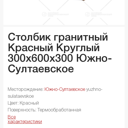
Столбик гранитный
Красный Круглый
300x600x
300
Южно-
Султаевское
Месторождение:
Южно-Султаевское
yuzhno-
sulataevskoe
Цвет: Красный
Поверхность: Термообработанная
Все
характеристики