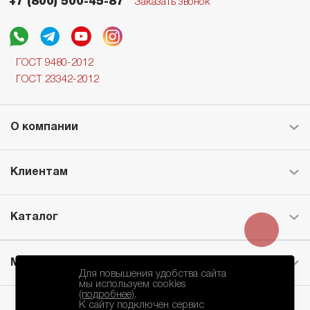
+7 (800) 500-45-87
Заказать звонок
ГОСТ 9480-2012
ГОСТ 23342-2012
О компании
Клиентам
Каталог
Месторождение
Для повышения удобства сайта
мы используем cookies
(подробнее)
.
К сайту подключен сервис