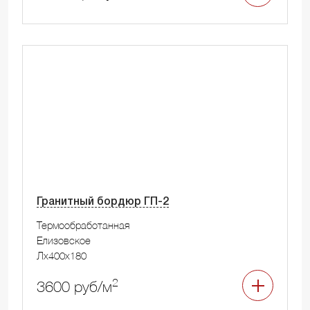
Гранитный бордюр ГП-2
Термообработанная
Елизовское
Лx400x180
2
3600 руб/м