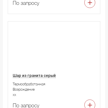
По запросу
Шар из гранита серый
Термообработанная
Возрождение
xx
По запросу