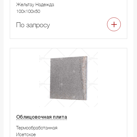
Жельтау Надежда
100x100x50
По запросу
Облицовочная плита
Термообработанная
Исетское