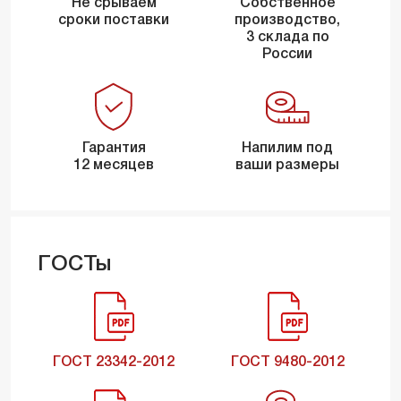
Не срываем
Собственное
сроки поставки
производство,
3 склада по
России
Гарантия
Напилим под
12 месяцев
ваши размеры
ГОСТы
ГОСТ 23342-2012
ГОСТ 9480-2012