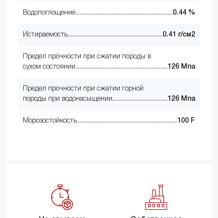
Водопоглощение
0.44 %
Истираемость
0.41 г/см2
Предел прочности при сжатии породы в
сухом состоянии
126 Мпа
Предел прочности при сжатии горной
породы при водонасыщении
126 Мпа
Морозостойкость
100 F