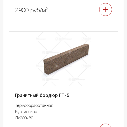
2
2900 руб/м
Гранитный бордюр ГП-5
Термообработанная
Куртинское
Лx200x80