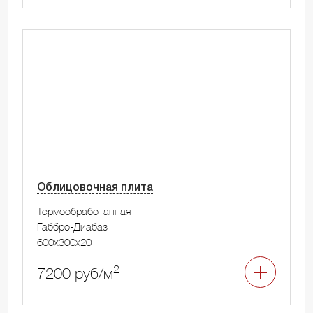
Облицовочная плита
Термообработанная
Габбро-Диабаз
600x300x20
2
7200 руб/м