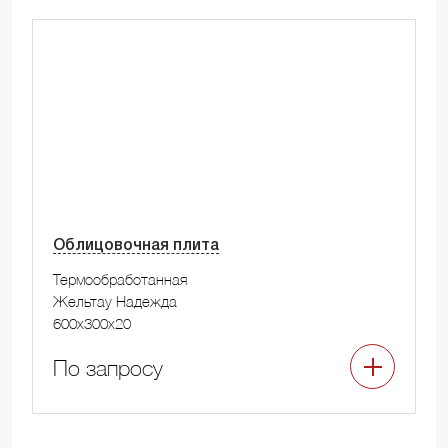
Облицовочная плита
Термообработанная
Жельтау Надежда
600x300x20
По запросу