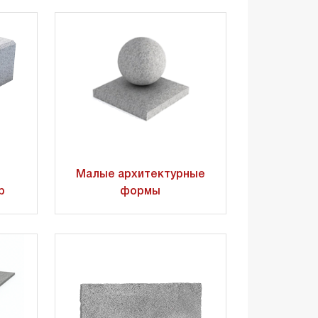
Малые архитектурные
р
формы