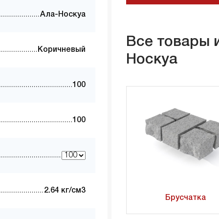
Ала-Носкуа
Все товары и
Коричневый
Носкуа
100
100
2.64 кг/см3
Брусчатка