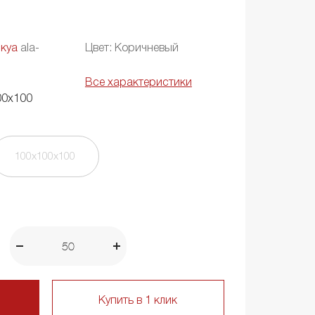
куа
ala-
Цвет: Коричневый
Все характеристики
00х100
100х100х100
Купить в 1 клик