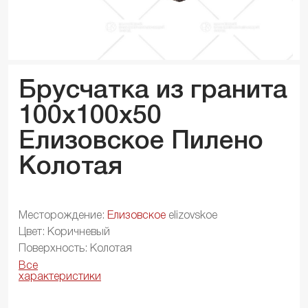
Брусчатка из гранита
100x100x
50
Елизовское Пилено
Колотая
Месторождение:
Елизовское
elizovskoe
Цвет: Коричневый
Поверхность: Колотая
Все
характеристики