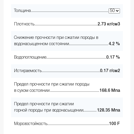
Толщина
Плотность
2.73 кг/см3
Снижение прочности при сжатии породы в
водонасыщенном состоянии
4.2 %
Водопоглощение
0.17 %
Истираемость
0.17 г/см2
Предел прочности при сжатии породы
в сухом состоянии
168.6 Мпа
Предел прочности при сжатии
горной породы при водонасыщении
128.35 Мпа
Морозостойкость
100 F