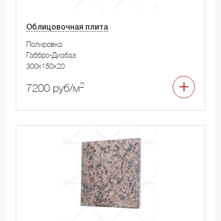
Облицовочная плита
Полировка
Габбро-Диабаз
300x150x20
2
7200 руб/м