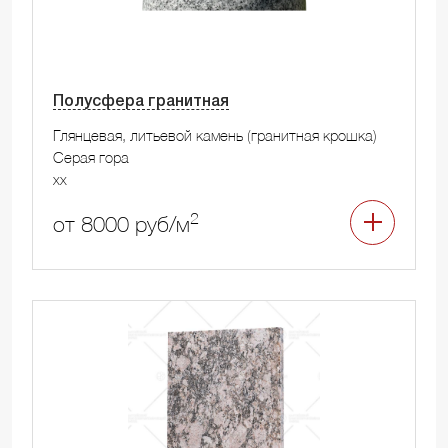
Полусфера гранитная
Глянцевая, литьевой камень (гранитная крошка)
Серая гора
xx
2
от 8000 руб/м