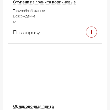
Ступени из гранита коричневые
Термообработанная
Возрождение
xx
По запросу
Облицовочная плита