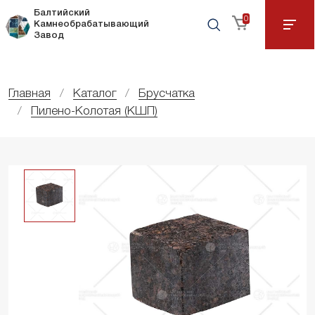
Балтийский
0
Камнеобрабатывающий
Завод
Главная
Каталог
Брусчатка
Пилено-Колотая (КШП)