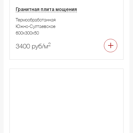
Гранитная плита мощения
Термообработанная
Южно-Султаевское
600x300x50
2
3400 руб/м