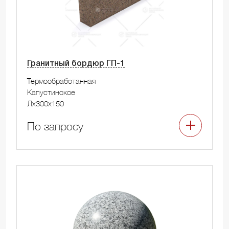
Гранитный бордюр ГП-1
Термообработанная
Капустинское
Лx300x150
По запросу