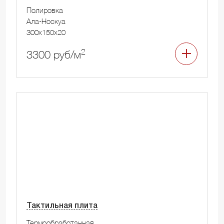
Полировка
Ала-Носкуа
300x150x20
2
3300 руб/м
Тактильная плита
Термообработанная