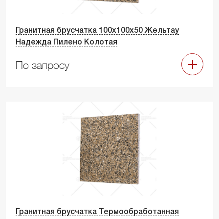
Гранитная брусчатка 100х100х50 Жельтау
Надежда Пилено Колотая
По запросу
Гранитная брусчатка Термообработанная