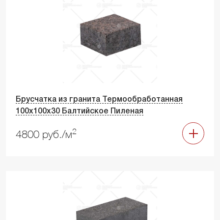
Брусчатка из гранита Термообработанная
100х100х30 Балтийское Пиленая
2
4800 руб./м