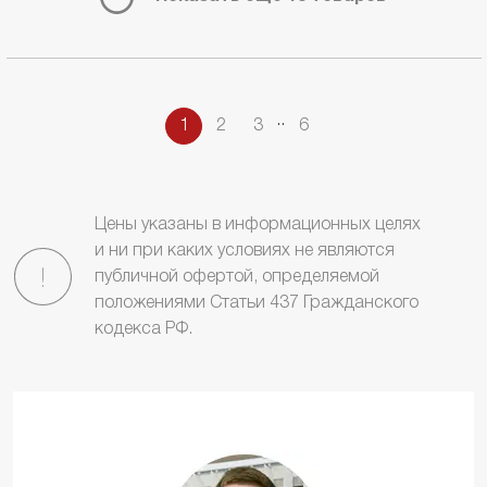
.
.
1
2
3
6
Цены указаны в информационных целях
и ни при каких условиях не являются
публичной офертой, определяемой
положениями Статьи 437 Гражданского
кодекса РФ.