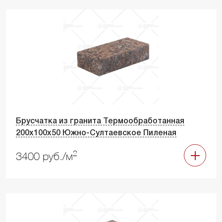
Брусчатка из гранита Термообработанная
200х100х50 Южно-Султаевское Пиленая
2
3400 руб./м