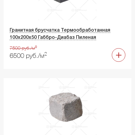
Гранитная брусчатка Термообработанная
100х200х50 Габбро-Диабаз Пиленая
2
7500 руб./м
2
6500 руб./м