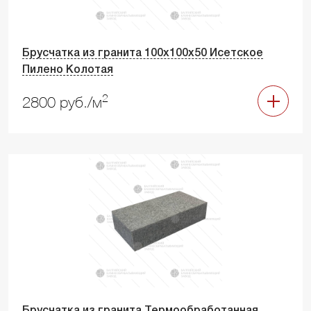
Брусчатка из гранита 100х100х50 Исетское
Пилено Колотая
2
2800 руб./м