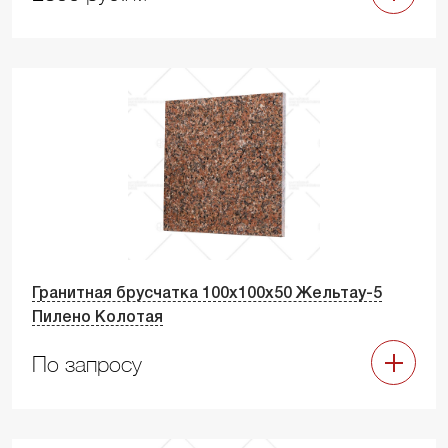
Гранитная брусчатка 100х100х50 Жельтау-5
Пилено Колотая
По запросу