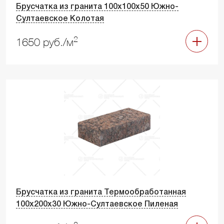
Брусчатка из гранита 100х100х50 Южно-
Султаевское Колотая
2
1650 руб./м
Брусчатка из гранита Термообработанная
100х200х30 Южно-Султаевское Пиленая