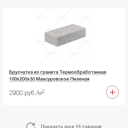
Брусчатка из гранита Термообработанная
100х200х30 Мансуровское Пиленая
2
2900 руб./м
Показать еще 15 товаров