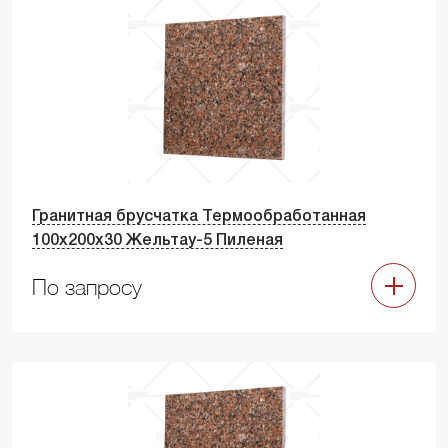
Гранитная брусчатка Термообработанная
100х200х30 Жельтау-5 Пиленая
По запросу