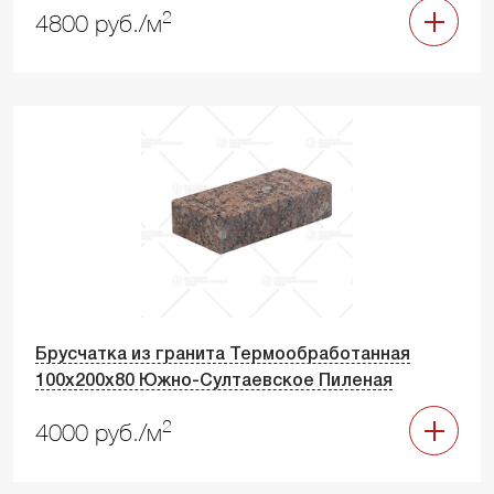
2
4800 руб./м
Брусчатка из гранита Термообработанная
100х200х80 Южно-Султаевское Пиленая
2
4000 руб./м