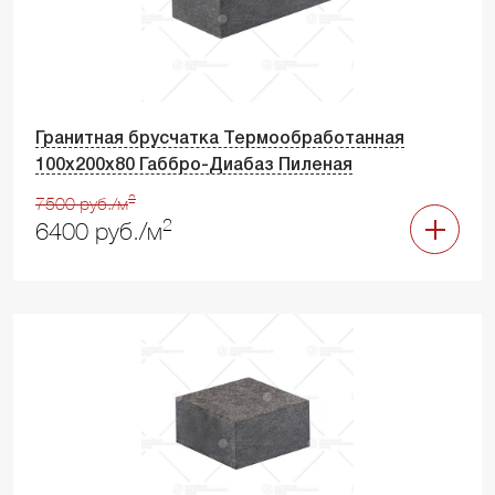
Гранитная брусчатка Термообработанная
100х200х80 Габбро-Диабаз Пиленая
2
7500 руб./м
2
6400 руб./м