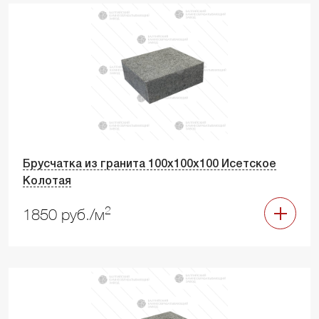
Брусчатка из гранита 100х100х100 Исетское
Колотая
2
1850 руб./м