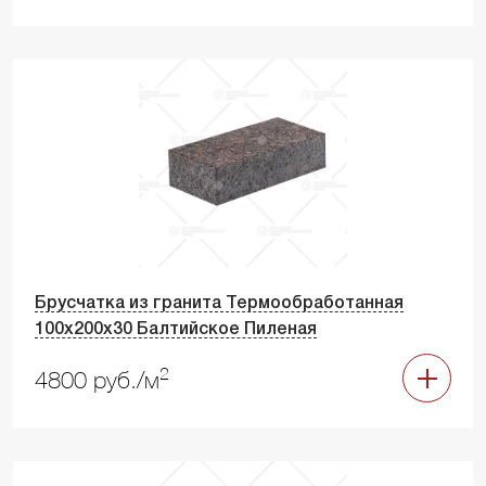
Брусчатка из гранита Термообработанная
100х200х30 Балтийское Пиленая
2
4800 руб./м