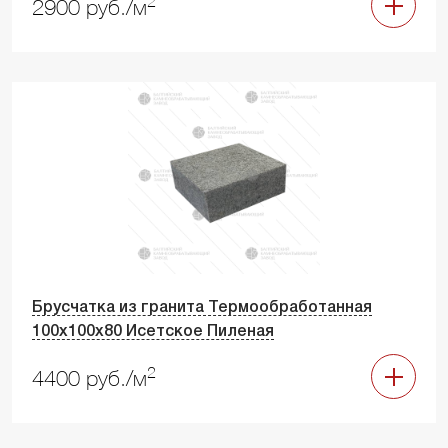
2
2900 руб./м
Брусчатка из гранита Термообработанная
100х100х80 Исетское Пиленая
2
4400 руб./м