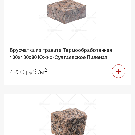
Брусчатка из гранита Термообработанная
100х100х80 Южно-Султаевское Пиленая
2
4200 руб./м