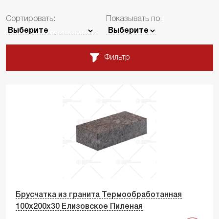
Сортировать:
Показывать по:
Фильтр
Брусчатка из гранита Термообработанная
100х200х30 Елизовское Пиленая