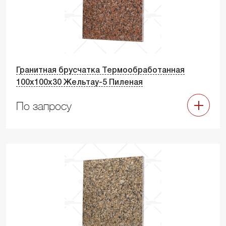
Гранитная брусчатка Термообработанная
100х100х30 Жельтау-5 Пиленая
По запросу