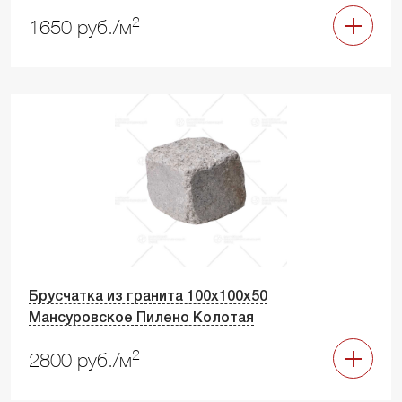
2
1650 руб./м
Брусчатка из гранита 100х100х50
Мансуровское Пилено Колотая
2
2800 руб./м