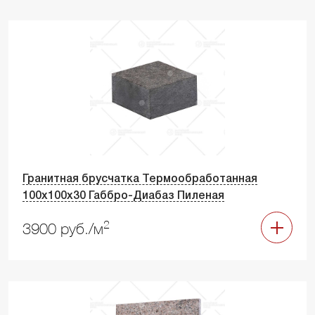
Гранитная брусчатка Термообработанная
100х100х30 Габбро-Диабаз Пиленая
2
3900 руб./м