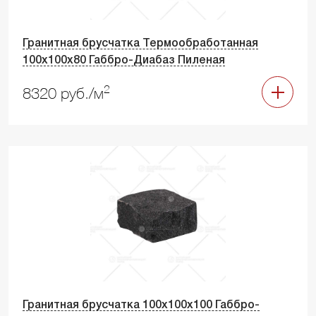
Гранитная брусчатка Термообработанная
100х100х80 Габбро-Диабаз Пиленая
2
8320 руб./м
Гранитная брусчатка 100х100х100 Габбро-