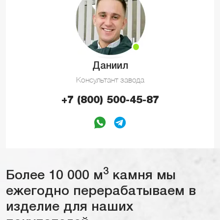
Даниил
Консультант завода
+7 (800) 500-45-87
3
Более 10 000 м
камня мы
ежегодно перерабатываем в
изделие для наших