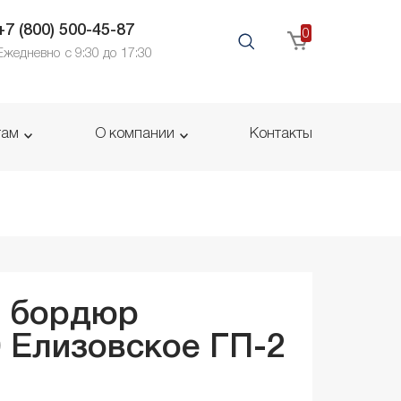
+7 (800) 500-45-87
0
Ежедневно с 9:30 до 17:30
там
О компании
Контакты
й бордюр
0
Елизовское ГП-2