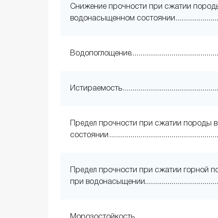
Снижение прочности при сжатии пород
водонасыщенном состоянии
Водопоглощение
Истираемость
Предел прочности при сжатии породы в
состоянии
Предел прочности при сжатии горной 
при водонасыщении
Морозостойкость