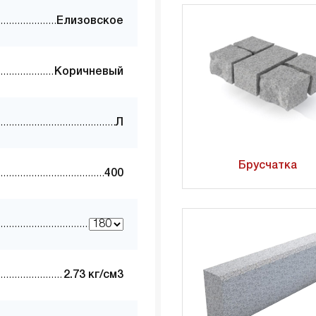
Елизовское
Коричневый
Л
Брусчатка
400
2.73 кг/см3