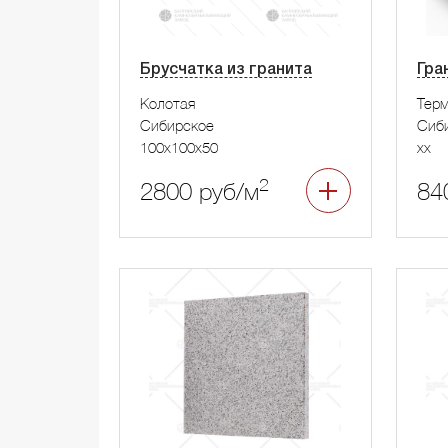
Брусчатка из гранита
Гра
Колотая
Тер
Сибирское
Сиб
100x100x50
xx
2
2800 руб/м
84