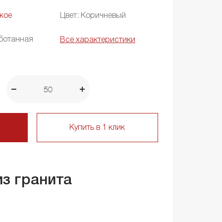
кое
Цвет: Коричневый
ботанная
Все характеристики
Купить в 1 клик
из гранита