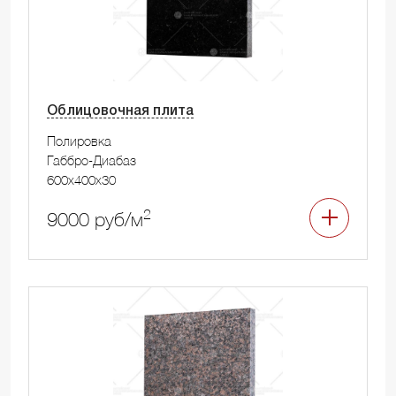
Облицовочная плита
Полировка
Габбро-Диабаз
600x400x30
2
9000 руб/м