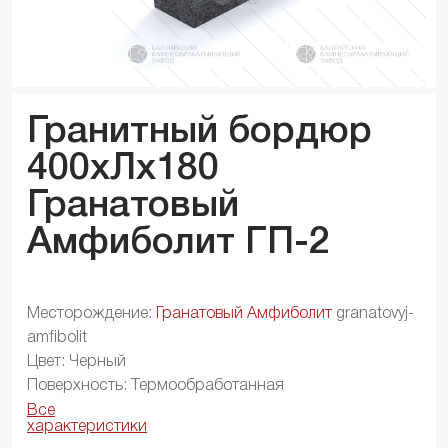
Гранитный бордюр
400xЛx
180
Гранатовый
Амфиболит ГП-2
Месторождение:
Гранатовый Амфиболит
granatovyj-
amfibolit
Цвет: Черный
Поверхность: Термообработанная
Все
характеристики