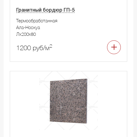
Гранитный бордюр ГП-5
Термообработанная
Ала-Носкуа
Лx200x80
2
1200 руб/м