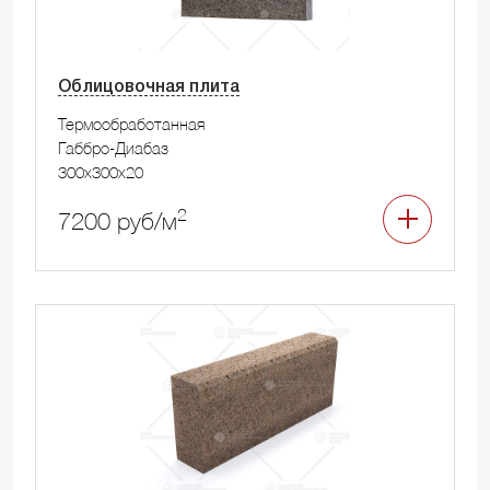
Облицовочная плита
Термообработанная
Габбро-Диабаз
300x300x20
2
7200 руб/м