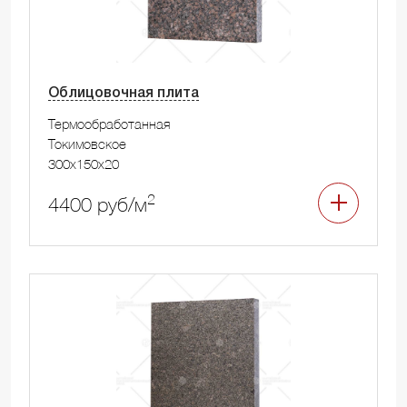
Облицовочная плита
Термообработанная
Токимовское
300x150x20
2
4400 руб/м