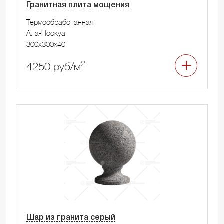
Гранитная плита мощения
Термообработанная
Ала-Носкуа
300x300x40
2
4250 руб/м
Шар из гранита серый