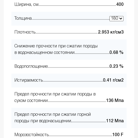
Ширина, см
400
Толщина
Плотность
2.953 кг/см3
Снижение прочности при сжатии породы
в водонасыщенном состоянии
0.68 %
Водопоглощение
0.23 %
Истираемость
0.41 г/см2
Предел прочности при сжатии породы в
сухом состоянии
136 Мпа
Предел прочности при сжатии горной
породы при водонасыщении
112 Мпа
Морозостойкость
100 F