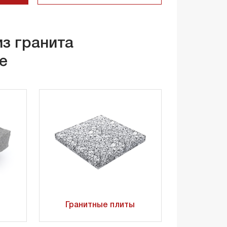
из гранита
е
Гранитные плиты