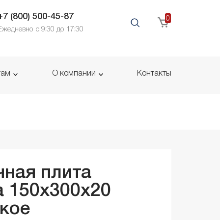
+7 (800) 500-45-87
0
Ежедневно с 9:30 до 17:30
там
О компании
Контакты
ная плита
 150x300x
20
кое