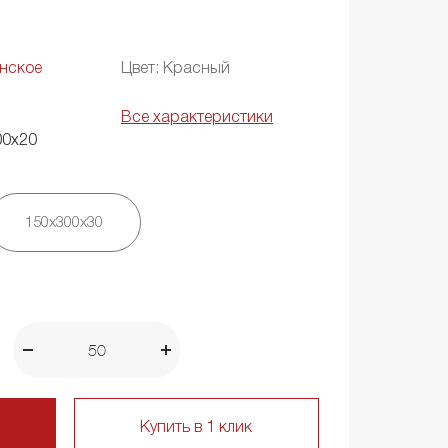
нское
Цвет: Красный
Все характеристики
00х20
150х300х30
Купить в 1 клик