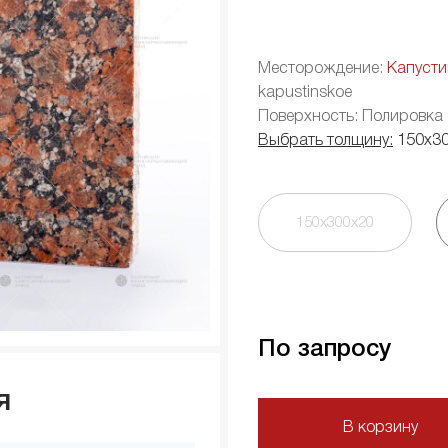
Месторождение:
Капусти
kapustinskoe
Поверхность: Полировка
Выбрать толщину:
150х3
150х300х20
По запросу
я
В корзину