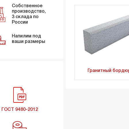
Собственное
производство,
3 склада по
России
Напилим под
ваши размеры
Гранитный бордю
ГОСТ 9480-2012