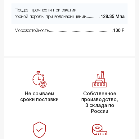
Предел прочности при сжатии
горной породы при водонасыщении
128.35 Мпа
Морозостойкость
100 F
Не срываем
Собственное
сроки поставки
производство,
3 склада по
России