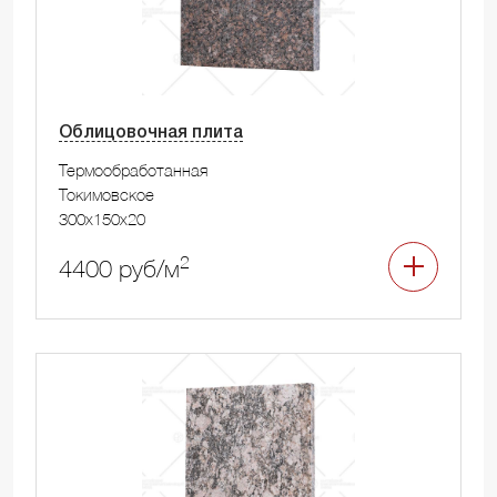
Облицовочная плита
Термообработанная
Токимовское
300x150x20
2
4400 руб/м