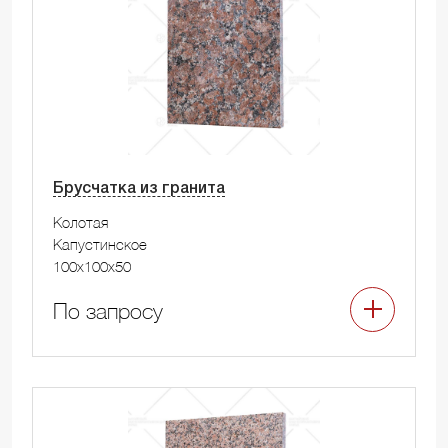
Брусчатка из гранита
Колотая
Капустинское
100x100x50
По запросу