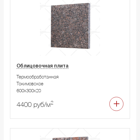
Облицовочная плита
Термообработанная
Токимовское
600x300x20
2
4400 руб/м