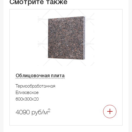
Смотрите также
Облицовочная плита
Термообработанная
Елизовское
600x300x20
2
4090 руб/м