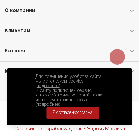
О компании
Клиентам
Каталог
Месторождение
Для повышения удобства сайта
мы используем cookies
(подробнее)
.
К сайту подключен сервис
Яндекс.Метрика, который также
использует файлы cookie
(подробнее)
.
Я согласен/согласна
БКЗ © 2010-2024.
Политика Конфиденциальности
Согласие на обработку данных Яндекс Метрика