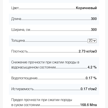
Цвет
Коричневый
Длина
300
Ширина, см
300
Толщина
Плотность
2.73 кг/см3
Снижение прочности при сжатии породы в
водонасыщенном состоянии
4.2 %
Водопоглощение
0.17 %
Истираемость
0.17 г/см2
Предел прочности при сжатии породы
в сухом состоянии
168.6 Мпа