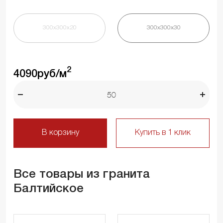
300х300х20
300х300х30
2
4090
руб/м
В корзину
Купить в 1 клик
Все товары из гранита
Балтийское