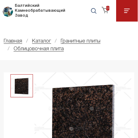
Балтийский
0
Камнеобрабатывающий
Завод
Главная
Каталог
Гранитные плиты
Облицовочная плита