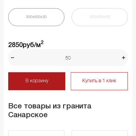
300х600х20
300х600х30
2
2850
руб/м
В корзину
Купить в 1 клик
Все товары из гранита
Санарское