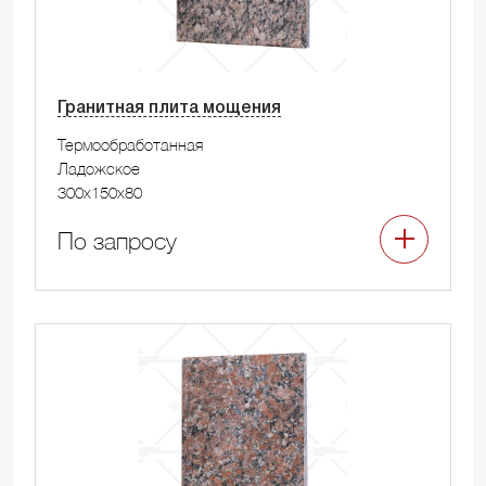
Гранитная плита мощения
Термообработанная
Ладожское
300x150x80
По запросу