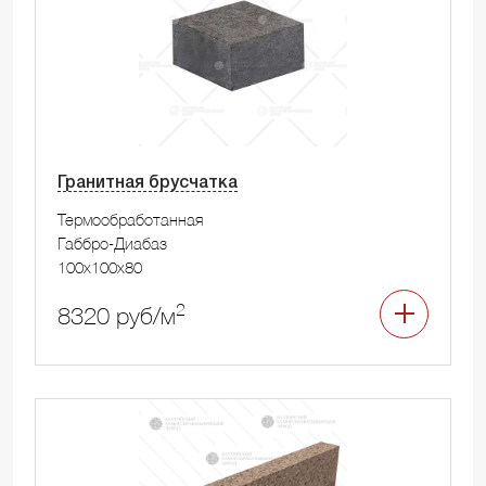
Гранитная брусчатка
Термообработанная
Габбро-Диабаз
100x100x80
2
8320 руб/м