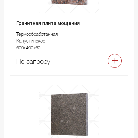
Гранитная плита мощения
Термообработанная
Капустинское
600x400x60
По запросу