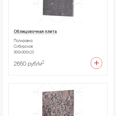
Облицовочная плита
Полировка
Сибирское
300x300x20
2
2650 руб/м