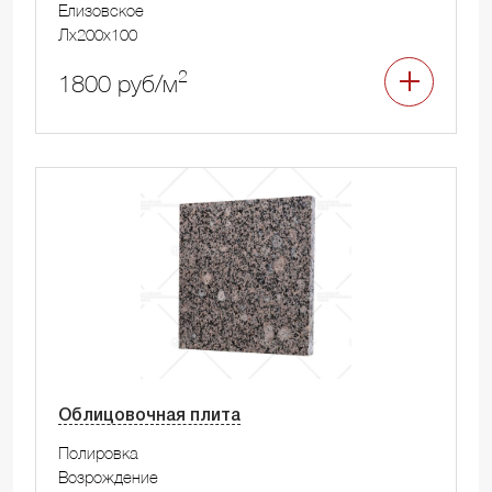
Елизовское
Лx200x100
2
1800 руб/м
Облицовочная плита
Полировка
Возрождение