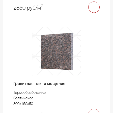
2
2850 руб/м
Гранитная плита мощения
Термообработанная
Балтийское
300x150x50
2