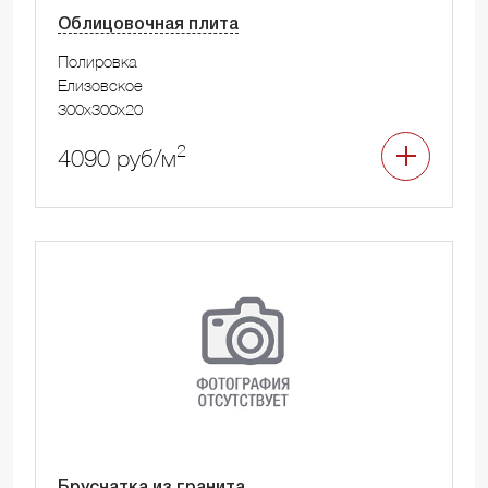
Облицовочная плита
Полировка
Елизовское
300x300x20
2
4090 руб/м
Брусчатка из гранита