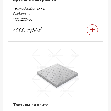
Термообработанная
Сибирское
100x200x80
2
4200 руб/м
Тактильная плита