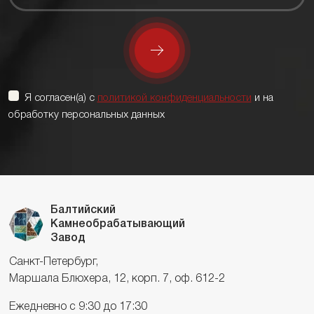
Я согласен(а) с
политикой конфиденциальности
и на
обработку персональных данных
Балтийский
Камнеобрабатывающий
Завод
Санкт-Петербург,
Маршала Блюхера, 12, корп. 7, оф. 612-2
Ежедневно с 9:30 до 17:30