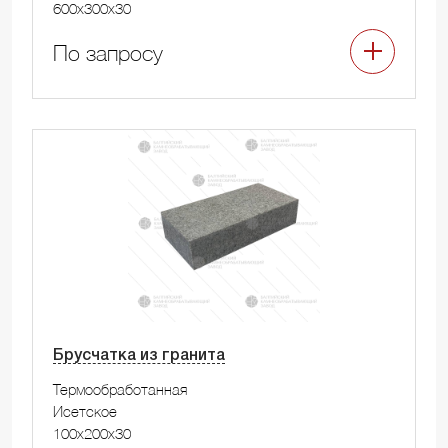
600x300x30
По запросу
Брусчатка из гранита
Термообработанная
Исетское
100x200x30