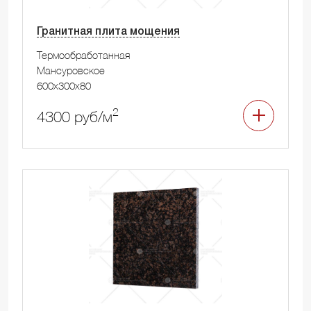
Гранитная плита мощения
Термообработанная
Мансуровское
600x300x80
2
4300 руб/м