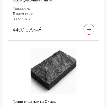
Облицовочная плита
Полировка
Токимовское
300x150x20
2
4400 руб/м
Гранитная плита Скала