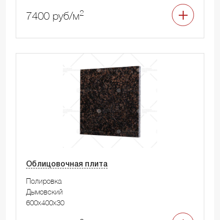
2
7400 руб/м
Облицовочная плита
Полировка
Дымовский
600x400x30