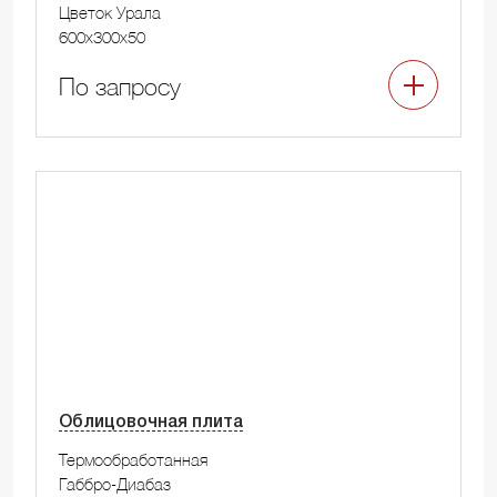
Цветок Урала
600x300x50
По запросу
Облицовочная плита
Термообработанная
Габбро-Диабаз