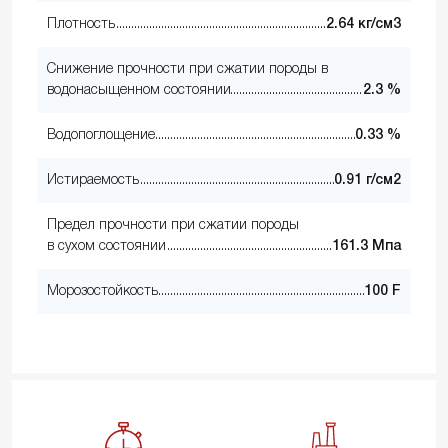
Плотность
2.64 кг/см3
Снижение прочности при сжатии породы в
водонасыщенном состоянии
2.3 %
Водопоглощение
0.33 %
Истираемость
0.91 г/см2
Предел прочности при сжатии породы
в сухом состоянии
161.3 Мпа
Морозостойкость
100 F