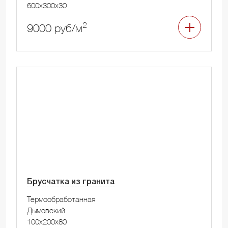
600x300x30
2
9000 руб/м
Брусчатка из гранита
Термообработанная
Дымовский
100x200x80