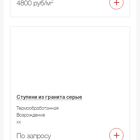
2
4800 руб/м
Ступени из гранита серые
Термообработанная
Возрождение
xx
По запросу