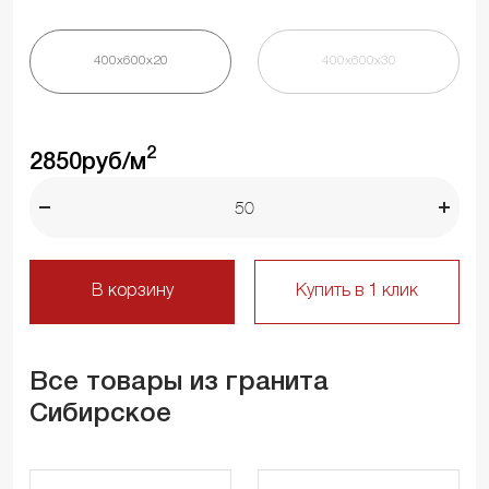
400х600х20
400х600х30
2
2850
руб/м
В корзину
Купить в 1 клик
Все товары из гранита
Сибирское