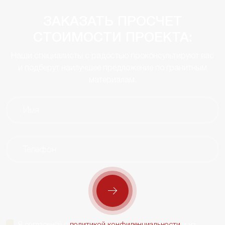
ЗАКАЗАТЬ ПРОСЧЕТ
СТОИМОСТИ ПРОЕКТА:
Наши специалисты с радостью проконсультируют вас
и подберут наилучшее предложение по гранитным
материалам.
Я согласен(а) с
политикой конфиденциальности
и на