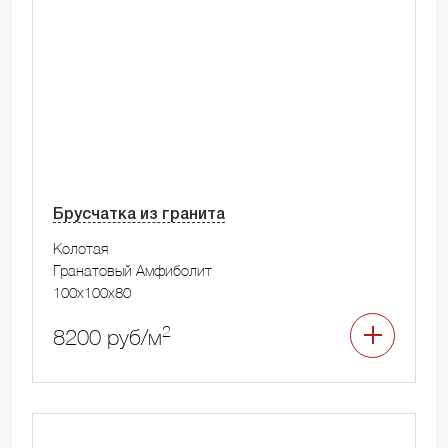
Брусчатка из гранита
Колотая
Гранатовый Амфиболит
100x100x80
2
8200 руб/м