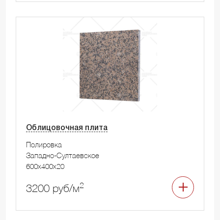
Облицовочная плита
Полировка
Западно-Султаевское
600x400x20
2
3200 руб/м