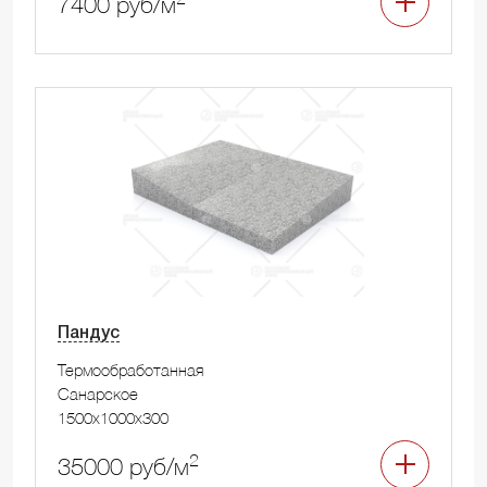
7400 руб/м
Пандус
Термообработанная
Санарское
1500x1000x300
2
35000 руб/м