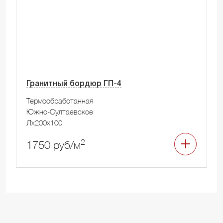
Гранитный бордюр ГП-4
Термообработанная
Южно-Султаевское
Лx200x100
2
1750 руб/м