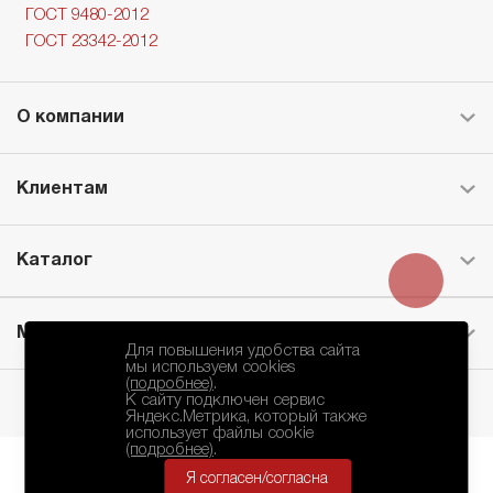
ГОСТ 9480-2012
ГОСТ 23342-2012
О компании
Клиентам
Каталог
Месторождение
Для повышения удобства сайта
мы используем cookies
(подробнее)
.
К сайту подключен сервис
Яндекс.Метрика, который также
использует файлы cookie
(подробнее)
.
Я согласен/согласна
БКЗ © 2010-2024.