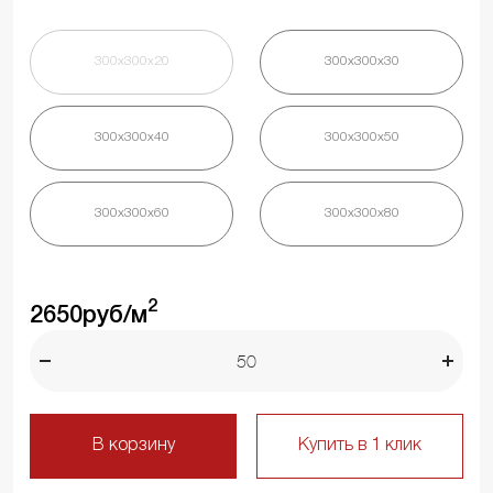
300х300х20
300х300х30
300х300х40
300х300х50
300х300х60
300х300х80
2
2650
руб/м
В корзину
Купить в 1 клик