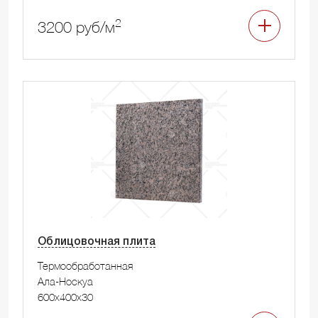
2
3200 руб/м
Облицовочная плита
Термообработанная
Ала-Носкуа
600x400x30