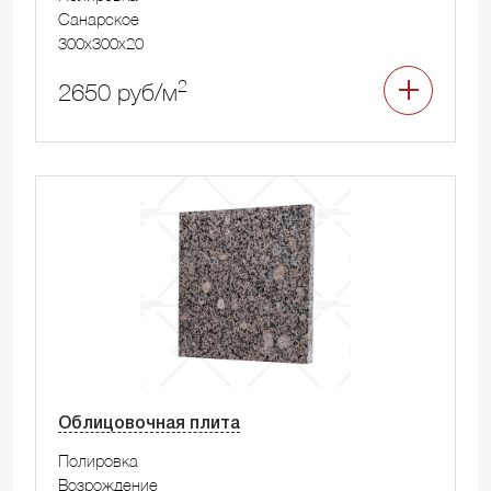
Санарское
300x300x20
2
2650 руб/м
Облицовочная плита
Полировка
Возрождение