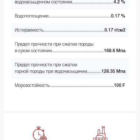
водонасыщенном состоянии
4.2 %
Водопоглощение
0.17 %
Истираемость
0.17 г/см2
Предел прочности при сжатии породы
в сухом состоянии
168.6 Мпа
Предел прочности при сжатии
горной породы при водонасыщении
128.35 Мпа
Морозостойкость
100 F