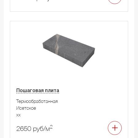
Пошаговая плита
Термообработанная
Исетское
xx
2
2650 руб/м