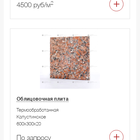
2
4500 руб/м
Облицовочная плита
Термообработанная
Капустинское
600x300x20
По запросу