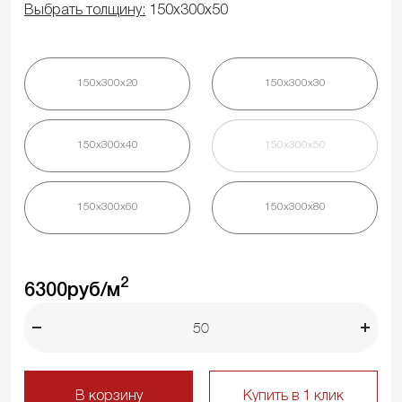
Выбрать толщину:
150х300х50
150х300х20
150х300х30
150х300х40
150х300х50
150х300х60
150х300х80
2
6300
руб/м
В корзину
Купить в 1 клик