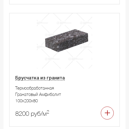
Брусчатка из гранита
Термообработанная
Гранатовый Амфиболит
100x200x80
2
8200 руб/м