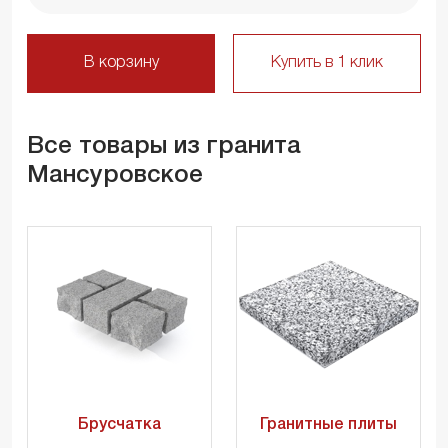
В корзину
Купить в 1 клик
Все товары из гранита
Мансуровское
Брусчатка
Гранитные плиты