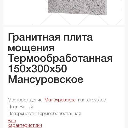
Гранитная плита
мощения
Термообработанная
150x300x
50
Мансуровское
Месторождение:
Мансуровское
mansurovskoe
Цвет: Белый
Поверхность: Термообработанная
Все
характеристики