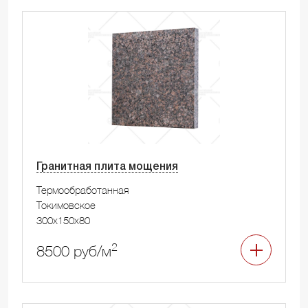
Гранитная плита мощения
Термообработанная
Токимовское
300x150x80
2
8500 руб/м