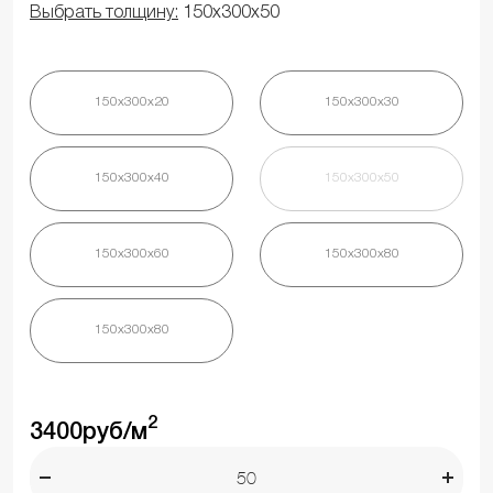
Выбрать толщину:
150х300х50
150х300х20
150х300х30
150х300х40
150х300х50
150х300х60
150х300х80
150х300х80
2
3400
руб/м