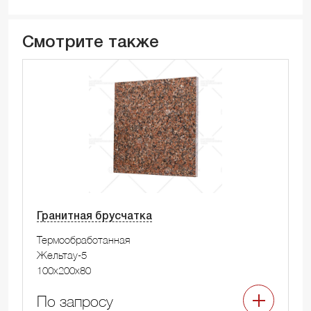
Смотрите также
Гранитная брусчатка
Термообработанная
Жельтау-5
100x200x80
По запросу