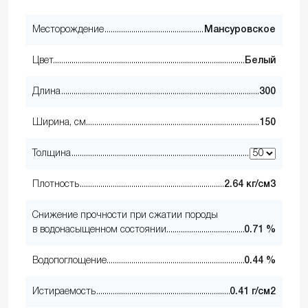
Месторождение
Мансуровское
Цвет
Белый
Длина
300
Ширина, см
150
Толщина
Плотность
2.64 кг/см3
Снижение прочности при сжатии породы
в водонасыщенном состоянии
0.71 %
Водопоглощение
0.44 %
Истираемость
0.41 г/см2