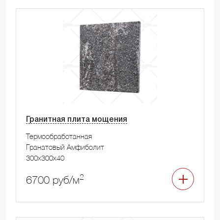
Гранитная плита мощения
Термообработанная
Гранатовый Амфиболит
300x300x40
2
6700 руб/м