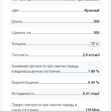
Цвет
Красный
Длина
300
Ширина, см
300
Толщина
Плотность
2.6 кг/см3
Снижение прочности при сжатии породы
в водонасыщенном состоянии
1.89 %
Водопоглощение
0.44 %
Истираемость
0.41 г/см2
Предел прочности при сжатии породы в
сухом состоянии
126 Мпа