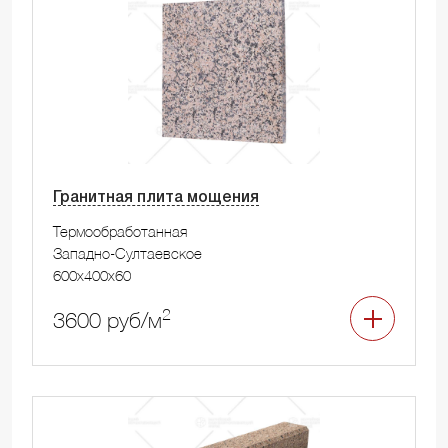
Гранитная плита мощения
Термообработанная
Западно-Султаевское
600x400x60
2
3600 руб/м