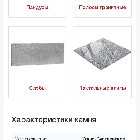
Пандусы
Полосы гранитные
Слэбы
Тактильные плиты
Характеристики камня
Месторождение
Южно-Султаевское