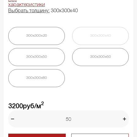
характеристики
Выбрать толщину:
300х300х40
300х300х20
300х300х40
300х300х50
300х300х60
300х300х80
2
3200
руб/м