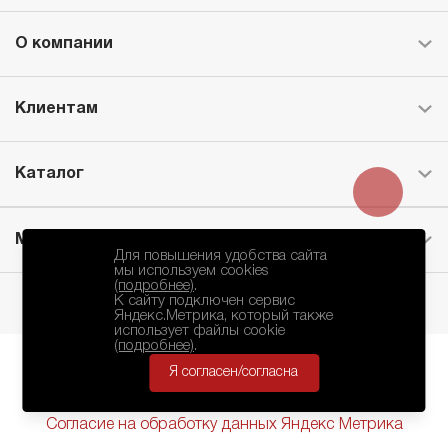
О компании
Клиентам
Каталог
Месторождение
Для повышения удобства сайта
мы используем cookies
(подробнее)
.
К сайту подключен сервис
Яндекс.Метрика, который также
использует файлы cookie
(подробнее)
.
Я согласен/согласна
БКЗ © 2010-2024.
Политика Конфиденциальности
Согласие на обработку данных Яндекс Метрика