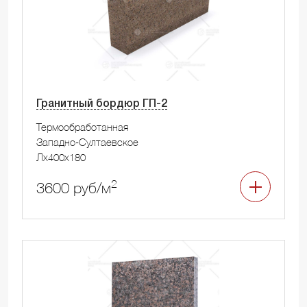
Гранитный бордюр ГП-2
Термообработанная
Западно-Султаевское
Лx400x180
2
3600 руб/м