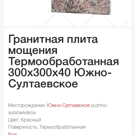
Гранитная плита
мощения
Термообработанная
300x300x
40
Южно-
Султаевское
Месторождение:
Южно-Султаевское
yuzhno-
sulataevskoe
Цвет: Красный
Поверхность: Термообработанная
Все