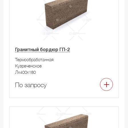
Гранитный бордюр ГП-2
Термообработанная
Кузреченское
Лx400x180
По запросу