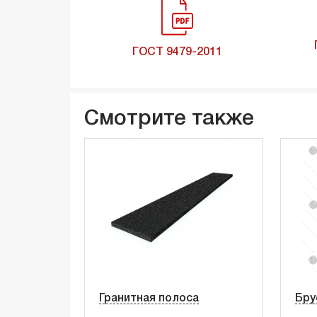
ГОСТ 9479-2011
Смотрите также
Гранитная полоса
Бру