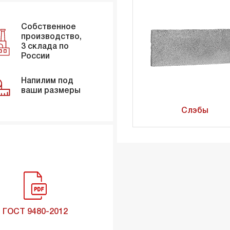
Собственное
производство,
3 склада по
России
Напилим под
ваши размеры
Слэбы
ГОСТ 9480-2012