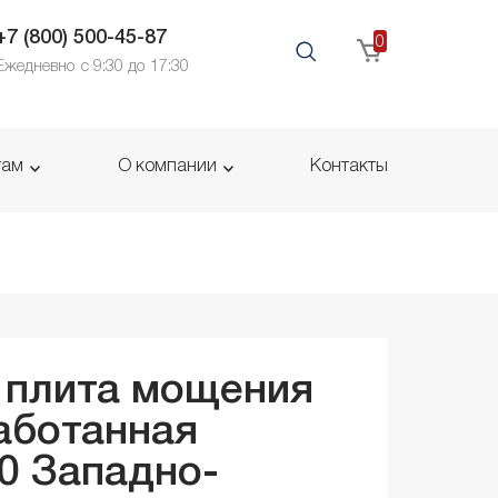
+7 (800) 500-45-87
0
Ежедневно с 9:30 до 17:30
там
О компании
Контакты
 плита мощения
аботанная
40
Западно-