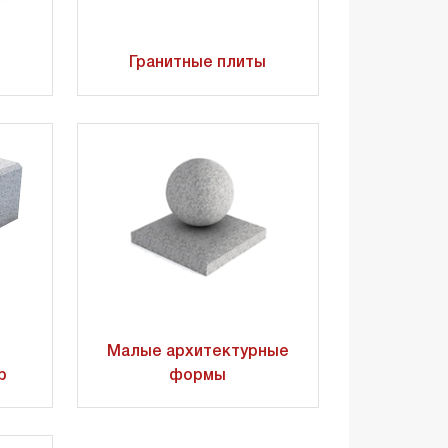
Гранитные плиты
Малые архитектурные
р
формы