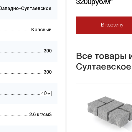
3200
руб/м
Западно-Султаевское
В корзину
Красный
300
Все товары 
Султаевское
300
2.6 кг/см3