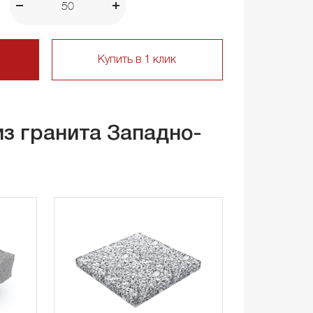
Купить в 1 клик
из гранита Западно-