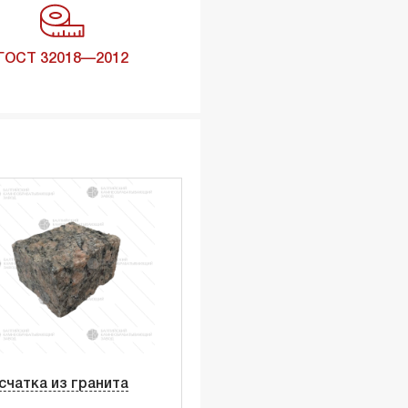
ГОСТ 32018—2012
счатка из гранита