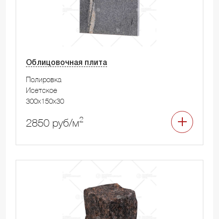
Облицовочная плита
Полировка
Исетское
300x150x30
2
2850 руб/м