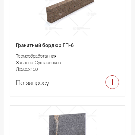
Гранитный бордюр ГП-6
Термообработанная
Западно-Султаевское
Лx200x150
По запросу