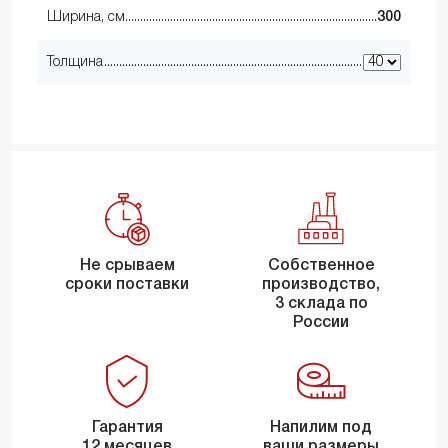
Ширина, см
300
Толщина
Не срываем
Собственное
сроки поставки
производство,
3 склада по
России
Гарантия
Напилим под
12 месяцев
ваши размеры