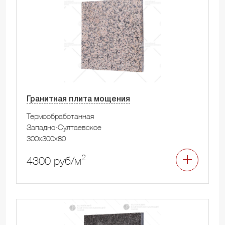
Гранитная плита мощения
Термообработанная
Западно-Султаевское
300x300x80
2
4300 руб/м