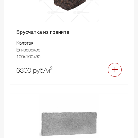
Брусчатка из гранита
Колотая
Елизовское
100x100x50
2
6300 руб/м