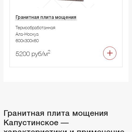
Гранитная плита мощения
Термообработанная
Ала-Носкуа
600x300x60
2
5200 руб/м
Гранитная плита мощения
Капустинское —