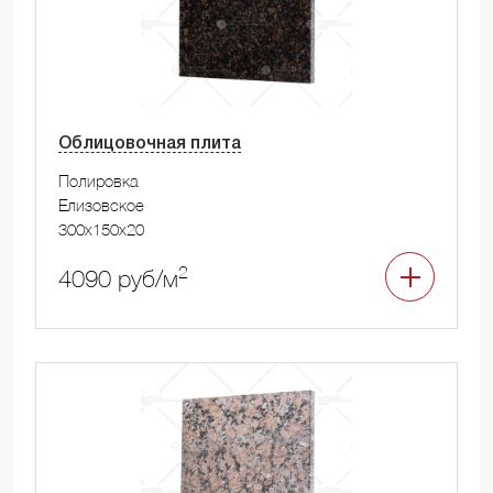
Облицовочная плита
Полировка
Елизовское
300x150x20
2
4090 руб/м