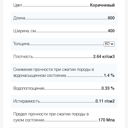
Цвет
Коричневый
Длина
600
Ширина, см
400
Толщина
Плотность
2.64 кг/см3
Снижение прочности при сжатии породы в
водонасыщенном состоянии
1.4 %
Водопоглощение
0.33 %
Истираемость
0.11 г/см2
Предел прочности при сжатии породы в
сухом состоянии
170 Мпа