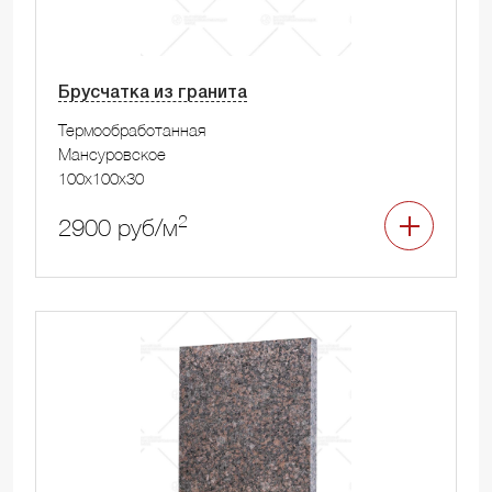
Брусчатка из гранита
Термообработанная
Мансуровское
100x100x30
2
2900 руб/м