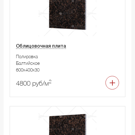
Облицовочная плита
Полировка
Балтийское
600x400x30
2
4800 руб/м