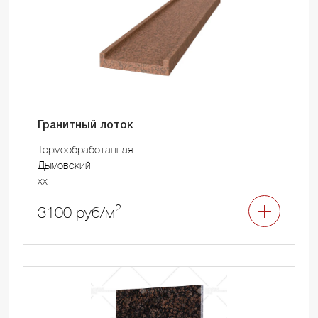
Гранитный лоток
Термообработанная
Дымовский
xx
2
3100 руб/м