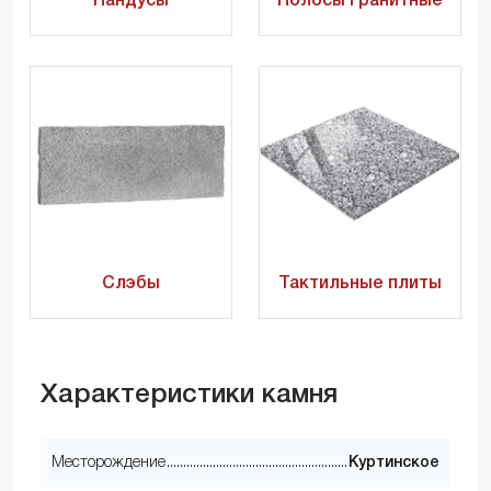
Пандусы
Полосы гранитные
Слэбы
Тактильные плиты
Характеристики камня
Месторождение
Куртинское