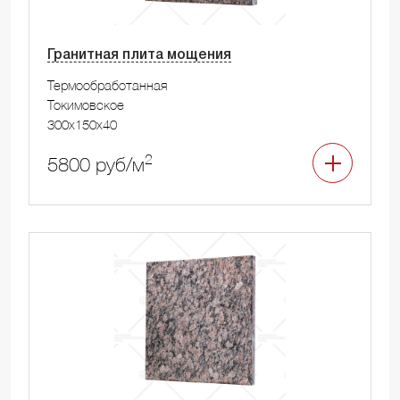
Гранитная плита мощения
Термообработанная
Токимовское
300x150x40
2
5800 руб/м