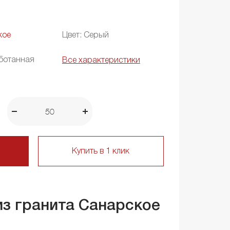
кое
Цвет: Серый
ботанная
Все характеристики
Купить в 1 клик
из гранита Санарское