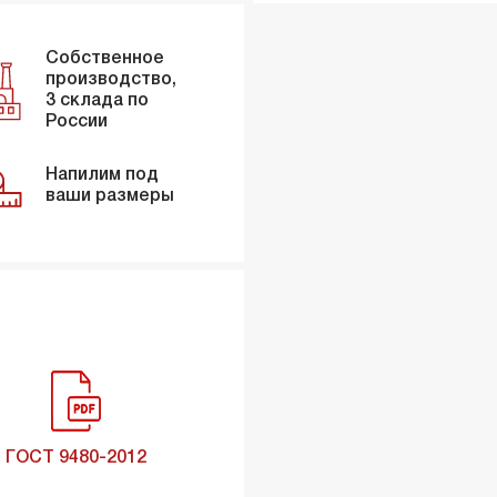
Собственное
производство,
3 склада по
России
Напилим под
ваши размеры
ГОСТ 9480-2012