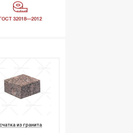
ГОСТ 32018—2012
счатка из гранита