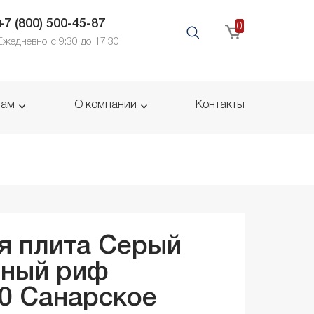
+7 (800) 500-45-87
0
Ежедневно с 9:30 до 17:30
там
О компании
Контакты
я плита Серый
ьный риф
30
Санарское