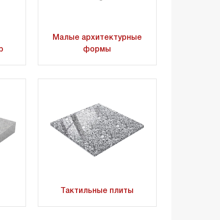
Малые архитектурные
р
формы
Тактильные плиты