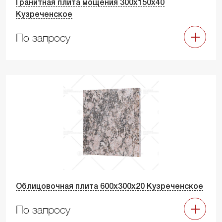
Гранитная плита мощения 300х150х40
Кузреченское
По запросу
Облицовочная плита 600х300х20 Кузреченское
По запросу