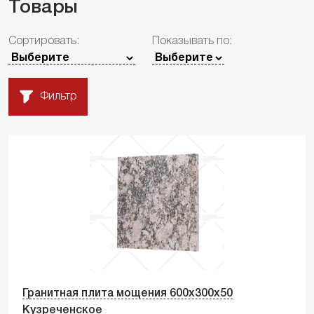
Товары
Сортировать:
Показывать по:
Фильтр
Гранитная плита мощения 600х300х50
Кузреченское