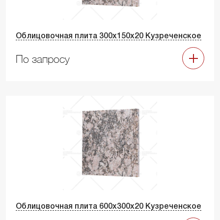
Облицовочная плита 300х150х20 Кузреченское
По запросу
Облицовочная плита 600х300х20 Кузреченское