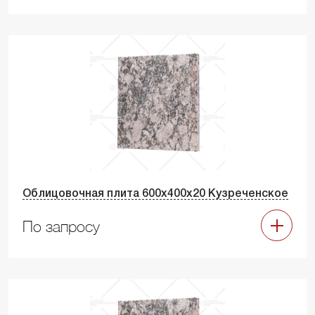
Облицовочная плита 600х400х20 Кузреченское
По запросу