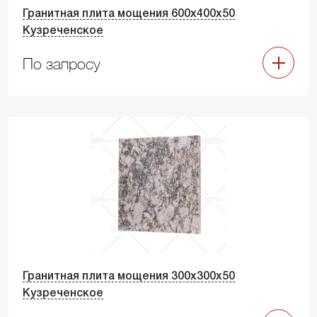
Гранитная плита мощения 600х400х50
Кузреченское
По запросу
Гранитная плита мощения 300х300х50
Кузреченское