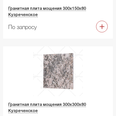
Гранитная плита мощения 300х150х80
Кузреченское
По запросу
Гранитная плита мощения 300х300х80
Кузреченское