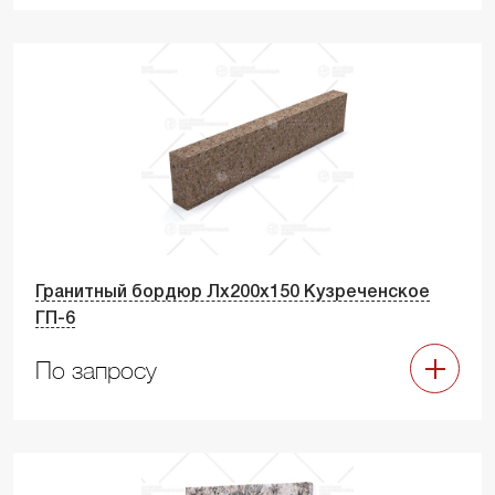
Гранитный бордюр Лх200х150 Кузреченское
ГП-6
По запросу