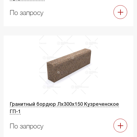
По запросу
Гранитный бордюр Лх300х150 Кузреченское
ГП-1
По запросу