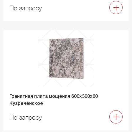
По запросу
Гранитная плита мощения 600х300х60
Кузреченское
По запросу