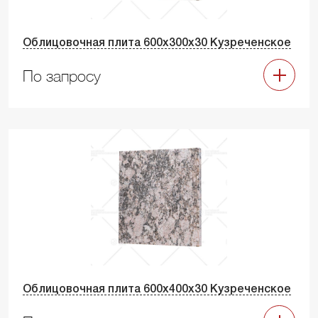
Облицовочная плита 600х300х30 Кузреченское
По запросу
Облицовочная плита 600х400х30 Кузреченское