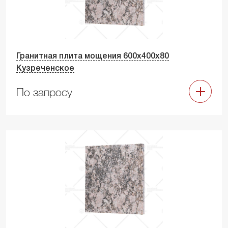
Гранитная плита мощения 600х400х80
Кузреченское
По запросу